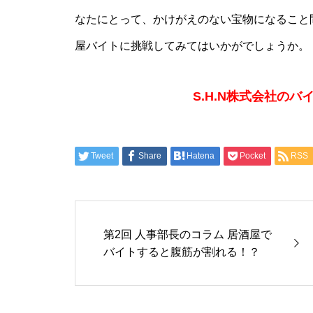
なたにとって、かけがえのない宝物になること
屋バイトに挑戦してみてはいかがでしょうか。
S.H.N株式会社の
Tweet
Share
Hatena
Pocket
RSS
第2回 人事部長のコラム 居酒屋で
バイトすると腹筋が割れる！？