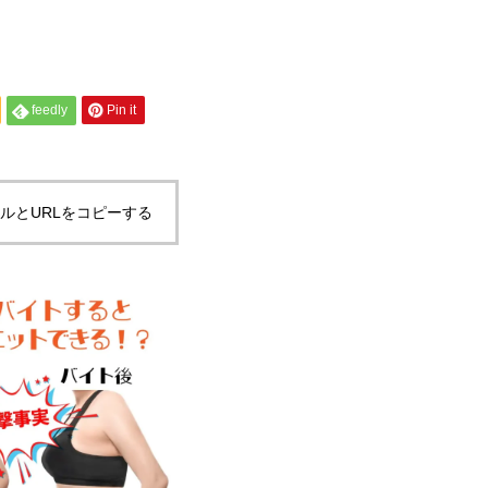
feedly
Pin it
ルとURLをコピーする