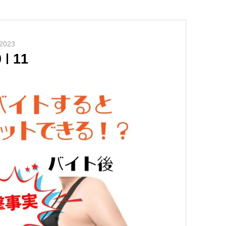
2023
0
11