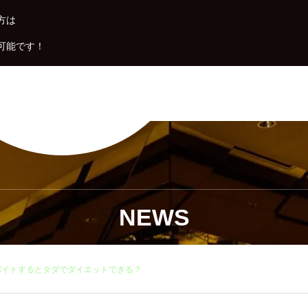
方は
可能です！
NEWS
バイトするとタダでダイエットできる？