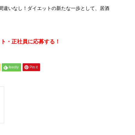
間違いなし！ダイエットの新たな一歩として、居酒
バイト・正社員に応募する！
feedly
Pin it