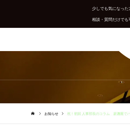
少しでも気になった
相談・質問だけでも
お知らせ
祝！初回 人事部長のコラム 居酒屋で